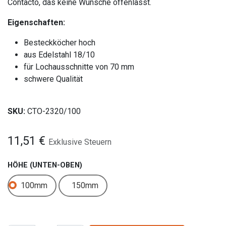
Contacto, das keine Wünsche offenlässt.
Eigenschaften:
Besteckköcher hoch
aus Edelstahl 18/10
für Lochausschnitte von 70 mm
schwere Qualität
SKU:
CTO-2320/100
11,51
€
Exklusive Steuern
HÖHE (UNTEN-OBEN)
100mm
150mm