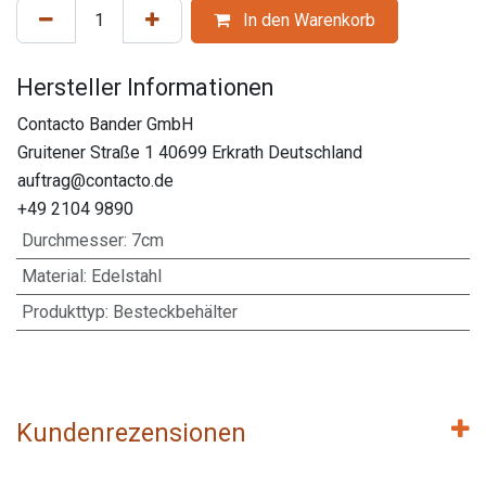
In den Warenkorb
Hersteller Informationen
Contacto Bander GmbH
Gruitener Straße 1 40699 Erkrath Deutschland
auftrag@contacto.de
+49 2104 9890
Durchmesser
:
7cm
Material
:
Edelstahl
Produkttyp
:
Besteckbehälter
Kundenrezensionen