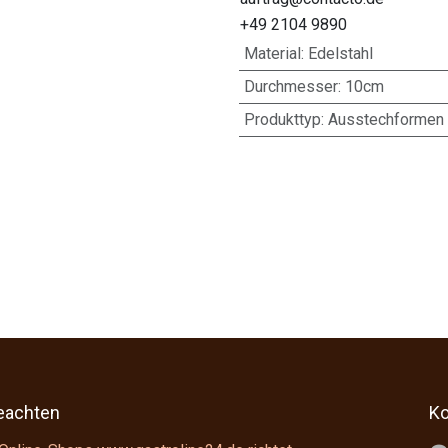
+49 2104 9890
Material
:
Edelstahl
Durchmesser
:
10cm
Produkttyp
:
Ausstechformen
beachten
Ko