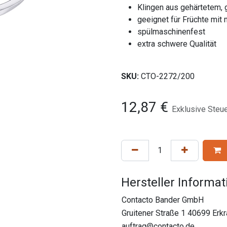
Klingen aus gehärtetem,
geeignet für Früchte mit
spülmaschinenfest
extra schwere Qualität
SKU:
CTO-2272/200
12,87
€
Exklusive Steu
Hersteller Informa
Contacto Bander GmbH
Gruitener Straße 1 40699 Erk
auftrag@contacto.de