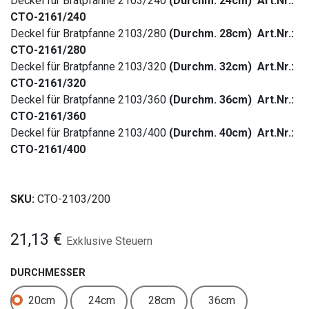
Deckel für Bratpfanne 2103/240
(Durchm. 24cm) Art.Nr.:
CTO-2161/240
Deckel für Bratpfanne 2103/280
(Durchm. 28cm) Art.Nr.:
CTO-2161/280
Deckel für Bratpfanne 2103/320
(Durchm. 32cm) Art.Nr.:
CTO-2161/320
Deckel für Bratpfanne 2103/360
(Durchm. 36cm) Art.Nr.:
CTO-2161/360
Deckel für Bratpfanne 2103/400
(Durchm. 40cm) Art.Nr.:
CTO-2161/400
SKU:
CTO-2103/200
21,13
€
Exklusive Steuern
DURCHMESSER
20cm
24cm
28cm
36cm