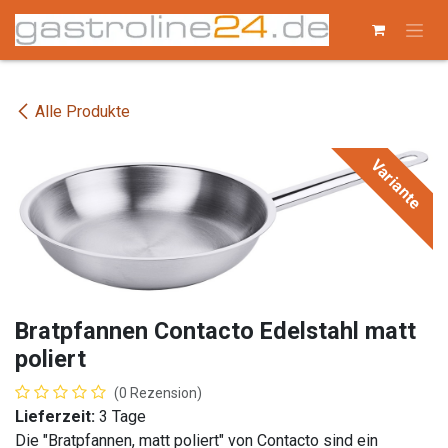
Zum Inhalt springen
Alle Produkte
Variante
Bratpfannen Contacto Edelstahl matt
poliert
(0 Rezension)
Lieferzeit:
3 Tage
Die "Bratpfannen, matt poliert" von Contacto sind ein