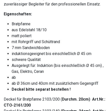
zuverlässiger Begleiter für den professionellen Einsatz.
Eigenschaften:
Bratpfanne
aus Edelstahl 18/10
matt poliert
mit Rohrgriff und Schüttrand
7 mm Sandwichboden
induktionsgeeignet bis einschließlich Ø 45 cm
schwere Qualität
Ausgelegt für: Induktion (bis einschließlich Ø 45 cm) ,
Gas, Elektro, Ceran
ab
ab Ø 36cm und 40cm mit zusätzlichem Gegengriff
Deckel bitte separat bestellen !
Deckel für Bratpfanne 2103/200 (
Durchm. 20cm) Art.Nr.:
CTO-2161/200