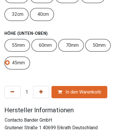
32cm
40cm
HÖHE (UNTEN-OBEN)
55mm
60mm
70mm
50mm
45mm
In den Warenkorb
Hersteller Informationen
Contacto Bander GmbH
Gruitener Straße 1 40699 Erkrath Deutschland