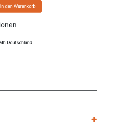
In den Warenkorb
tionen
rath Deutschland