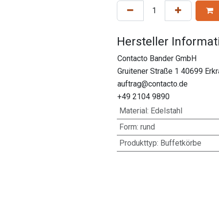
Hersteller Informa
Contacto Bander GmbH
Gruitener Straße 1 40699 Erk
auftrag@contacto.de
+49 2104 9890
Material
:
Edelstahl
Form
:
rund
Produkttyp
:
Buffetkörbe