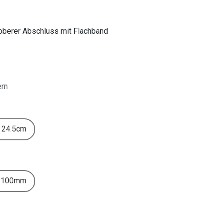
 oberer Abschluss mit Flachband
ern
24.5cm
100mm