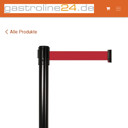
Zum Inhalt springen
Alle Produkte