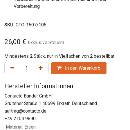
Vorbereitung
SKU:
CTO-1607/105
26,00
€
Exklusive Steuern
Mindestens
2
Stück, nur in Vielfachen von
2
bestellbar
In den Warenkorb
Hersteller Informationen
Contacto Bander GmbH
Gruitener Straße 1 40699 Erkrath Deutschland
auftrag@contacto.de
+49 2104 9890
Material
:
Eisen