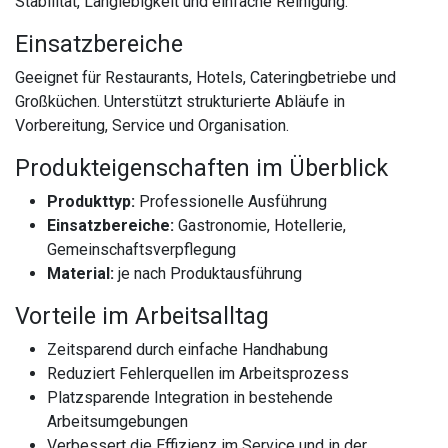
Stabilität, Langlebigkeit und einfache Reinigung.
Einsatzbereiche
Geeignet für Restaurants, Hotels, Cateringbetriebe und
Großküchen. Unterstützt strukturierte Abläufe in
Vorbereitung, Service und Organisation.
Produkteigenschaften im Überblick
Produkttyp:
Professionelle Ausführung
Einsatzbereiche:
Gastronomie, Hotellerie,
Gemeinschaftsverpflegung
Material:
je nach Produktausführung
Vorteile im Arbeitsalltag
Zeitsparend durch einfache Handhabung
Reduziert Fehlerquellen im Arbeitsprozess
Platzsparende Integration in bestehende
Arbeitsumgebungen
Verbessert die Effizienz im Service und in der