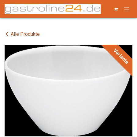
Zum Inhalt springen
Alle Produkte
Variante