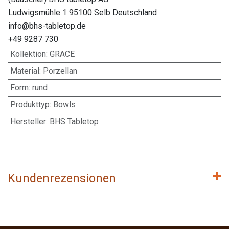
Ludwigsmühle 1 95100 Selb Deutschland
info@bhs-tabletop.de
+49 9287 730
Kollektion
:
GRACE
Material
:
Porzellan
Form
:
rund
Produkttyp
:
Bowls
Hersteller
:
BHS Tabletop
Kundenrezensionen