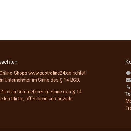
beachten
Ko
Online-Shops www.gastroline24.de richtet
 an Unternehmer im Sinne des
§ 14 BGB
.
ießlich an Unternehmer im Sinne des
§ 14
Te
 kirchliche, öffentliche und soziale
Mo
F