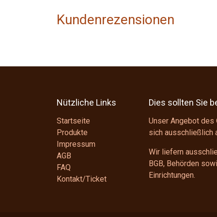
Kundenrezensionen
Nützliche Links
Dies sollten Sie 
Startseite
Unser Angebot des 
Produkte
sich ausschließlich
Impressum
Wir liefern ausschl
AGB
BGB
, Behörden sowie
FAQ
Einrichtungen.
Kontakt/Ticket