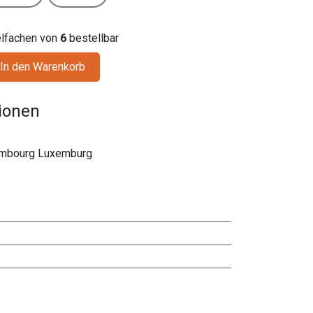
ielfachen von
6
bestellbar
In den Warenkorb
tionen
tembourg Luxemburg