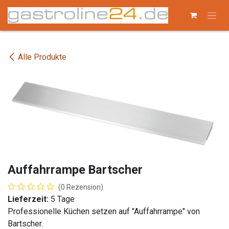
Zum Inhalt springen
Alle Produkte
Auffahrrampe Bartscher
(0 Rezension)
Lieferzeit:
5 Tage
Professionelle Küchen setzen auf "Auffahrrampe" von
Bartscher.