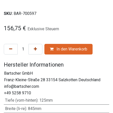
SKU:
BAR-700597
156,75
€
Exklusive Steuern
In den Warenkorb
Hersteller Informationen
Bartscher GmbH
Franz-Kleine-Straße 28 33154 Salzkotten Deutschland
info@bartscher.com
+49 5258 9710
Tiefe (vorn-hinten)
:
125mm
Breite (li-re)
:
845mm