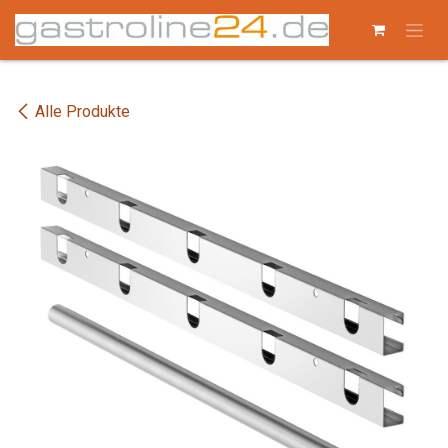
Zum Inhalt springen
Alle Produkte