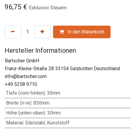
96,75
€
Exklusive Steuern
In den Warenkorb
Hersteller Informationen
Bartscher GmbH
Franz-Kleine-Straße 28 33154 Salzkotten Deutschland
info@bartscher.com
+49 5258 9710
Tiefe (vorn-hinten)
:
30mm
Breite (li-re)
:
830mm
Höhe (unten-oben)
:
30mm
Material
:
Edelstahl, Kunststoff