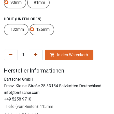
90mm
91mm
HÖHE (UNTEN-OBEN)
132mm
126mm
In den Warenkorb
Hersteller Informationen
Bartscher GmbH
Franz-Kleine-Straße 28 33154 Salzkotten Deutschland
info@bartscher.com
+49 5258 9710
Tiefe (vorn-hinten)
:
115mm