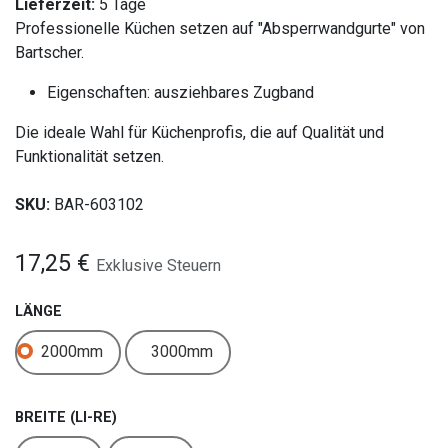
Lieferzeit:
5 Tage
Professionelle Küchen setzen auf "Absperrwandgurte" von
Bartscher.
Eigenschaften: ausziehbares Zugband
Die ideale Wahl für Küchenprofis, die auf Qualität und
Funktionalität setzen.
SKU:
BAR-603102
17,25
€
Exklusive Steuern
LÄNGE
2000mm
3000mm
BREITE (LI-RE)