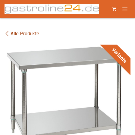
Zum Inhalt springen
Alle Produkte
Variante