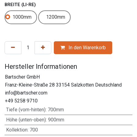
BREITE (LI-RE)
1000mm
1200mm
In den Warenkorb
Hersteller Informationen
Bartscher GmbH
Franz-Kleine-Straße 28 33154 Salzkotten Deutschland
info@bartscher.com
+49 5258 9710
Tiefe (vorn-hinten)
:
700mm
Höhe (unten-oben)
:
900mm
Kollektion
:
700