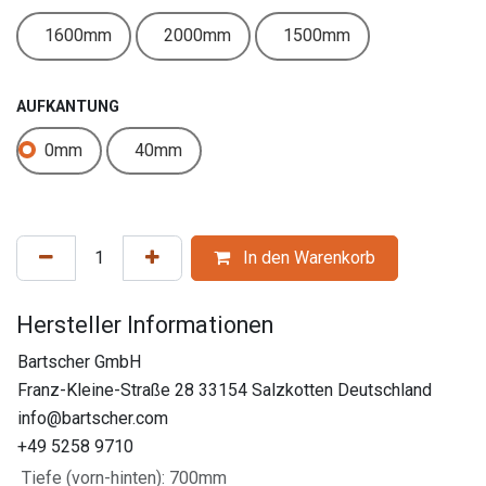
1600mm
2000mm
1500mm
AUFKANTUNG
0mm
40mm
In den Warenkorb
Hersteller Informationen
Bartscher GmbH
Franz-Kleine-Straße 28 33154 Salzkotten Deutschland
info@bartscher.com
+49 5258 9710
Tiefe (vorn-hinten)
:
700mm