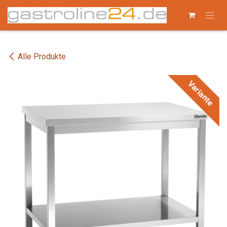
Zum Inhalt springen
Alle Produkte
Variante