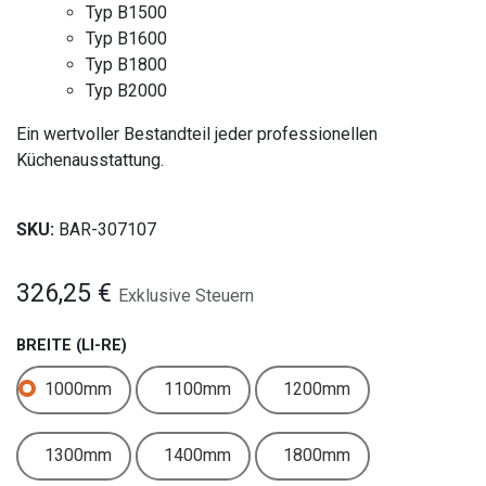
Typ B1500
Typ B1600
Typ B1800
Typ B2000
Ein wertvoller Bestandteil jeder professionellen
Küchenausstattung.
SKU:
BAR-307107
326,25
€
Exklusive Steuern
BREITE (LI-RE)
1000mm
1100mm
1200mm
1300mm
1400mm
1800mm