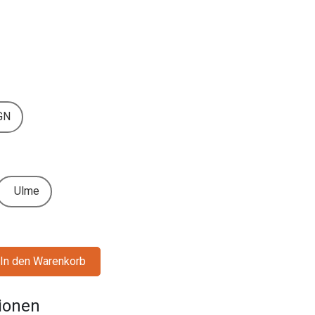
GN
Ulme
In den Warenkorb
tionen