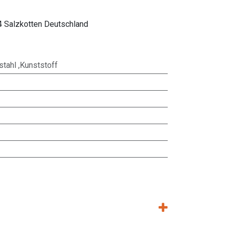
4 Salzkotten Deutschland
lstahl ,Kunststoff