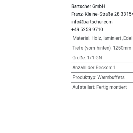
Bartscher GmbH
Franz-Kleine-Straße 28 3315
info@bartscher.com
+49 5258 9710
Material
:
Holz, laminiert ,Ede
Tiefe (vorn-hinten)
:
1250mm
Größe
:
1/1 GN
Anzahl der Becken
:
1
Produkttyp
:
Warmbuffets
Aufstellart
:
Fertig montiert