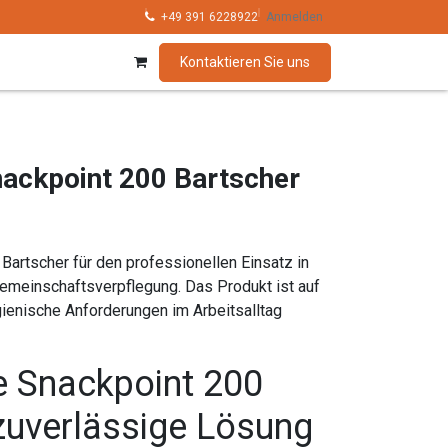
hnik
Kollektionen
+49 391 6228922
Marken
Anmelden
Kontaktieren Sie uns
ackpoint 200 Bartscher
artscher für den professionellen Einsatz in
Gemeinschaftsverpflegung. Das Produkt ist auf
ienische Anforderungen im Arbeitsalltag
 Snackpoint 200
zuverlässige Lösung