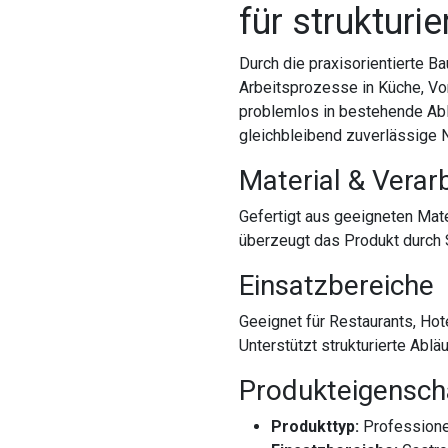
für strukturi
Durch die praxisorientierte B
Arbeitsprozesse in Küche, Vor
problemlos in bestehende Ablä
gleichbleibend zuverlässige 
Material & Verar
Gefertigt aus geeigneten Mate
überzeugt das Produkt durch S
Einsatzbereiche
Geeignet für Restaurants, Hot
Unterstützt strukturierte Ablä
Produkteigensch
Produkttyp:
Professione