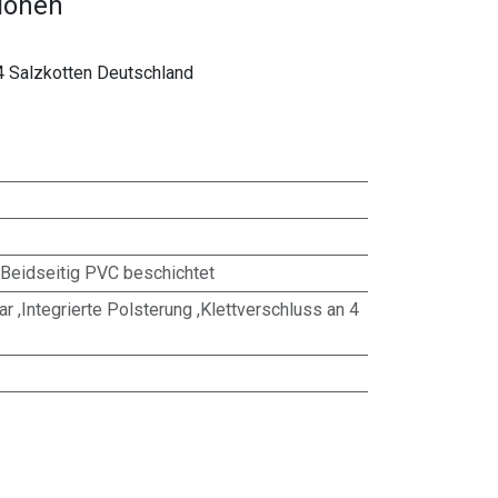
tionen
4 Salzkotten Deutschland
Beidseitig PVC beschichtet
r ,Integrierte Polsterung ,Klettverschluss an 4