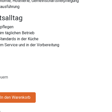
nomie, Hotellerie, Gemeinschaftsverpflegung
tausführung
tsalltag
 pflegen
im täglichen Betrieb
Standards in der Küche
im Service und in der Vorbereitung
euern
In den Warenkorb