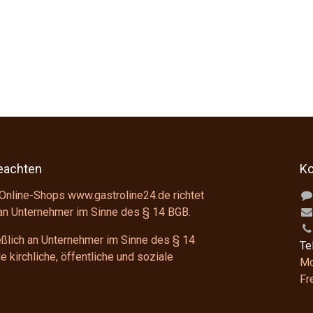
beachten
Ko
Online-Shops www.gastroline24.de richtet
 an Unternehmer im Sinne des
§ 14 BGB
.
ießlich an Unternehmer im Sinne des
§ 14
Te
 kirchliche, öffentliche und soziale
Mo
F