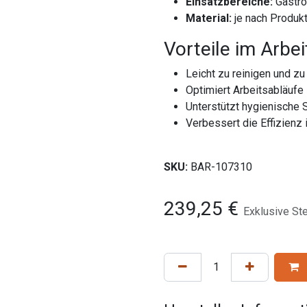
Einsatzbereiche:
Gastro
Material:
je nach Produk
Vorteile im Arbei
Leicht zu reinigen und zu
Optimiert Arbeitsabläufe 
Unterstützt hygienische 
Verbessert die Effizienz 
SKU:
BAR-107310
239,25
€
Exklusive St