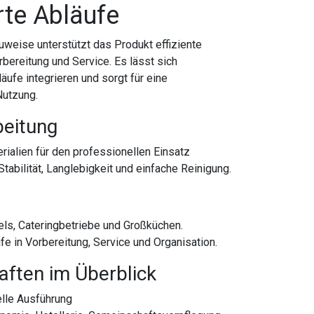
erte Abläufe
auweise unterstützt das Produkt effiziente
bereitung und Service. Es lässt sich
ufe integrieren und sorgt für eine
Nutzung.
beitung
rialien für den professionellen Einsatz
tabilität, Langlebigkeit und einfache Reinigung.
els, Cateringbetriebe und Großküchen.
ufe in Vorbereitung, Service und Organisation.
aften im Überblick
lle Ausführung