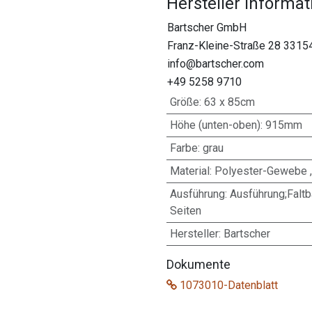
Hersteller Informa
Bartscher GmbH
Franz-Kleine-Straße 28 3315
info@bartscher.com
+49 5258 9710
Größe
:
63 x 85cm
Höhe (unten-oben)
:
915mm
Farbe
:
grau
Material
:
Polyester-Gewebe ,
Ausführung
:
Ausführung;Faltba
Seiten
Hersteller
:
Bartscher
Dokumente
1073010-Datenblatt