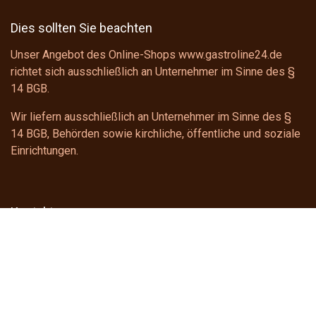
Dies sollten Sie beachten
Unser Angebot des Online-Shops www.gastroline24.de
richtet sich ausschließlich an Unternehmer im Sinne des
§
14 BGB
.
Wir liefern ausschließlich an Unternehmer im Sinne des
§
14 BGB
, Behörden sowie kirchliche, öffentliche und soziale
Einrichtungen.
Kontakt
gastroline24
shop@gastroline24.de
+49 391 6228922
Telefonischer Support
Montag - Donnerstag: 8:00 - 16:00 Uhr