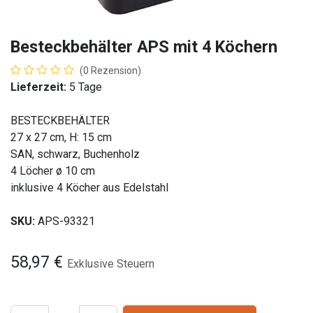
Besteckbehälter APS mit 4 Köchern
(0 Rezension)
Lieferzeit:
5 Tage
BESTECKBEHÄLTER
27 x 27 cm, H: 15 cm
SAN, schwarz, Buchenholz
4 Löcher ø 10 cm
inklusive 4 Köcher aus Edelstahl
SKU:
APS-93321
58,97
€
Exklusive Steuern