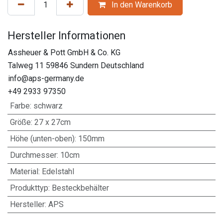
In den Warenkorb
Hersteller Informationen
Assheuer & Pott GmbH & Co. KG
Talweg 11 59846 Sundern Deutschland
info@aps-germany.de
+49 2933 97350
Farbe
:
schwarz
Größe
:
27 x 27cm
Höhe (unten-oben)
:
150mm
Durchmesser
:
10cm
Material
:
Edelstahl
Produkttyp
:
Besteckbehälter
Hersteller
:
APS