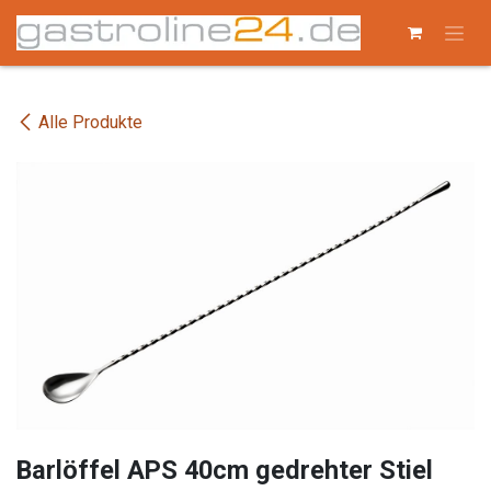
Zum Inhalt springen
Alle Produkte
Barlöffel APS 40cm gedrehter Stiel