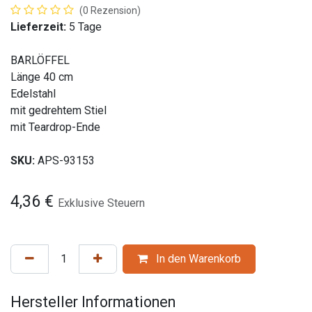
(0 Rezension)
Lieferzeit:
5 Tage
BARLÖFFEL
Länge 40 cm
Edelstahl
mit gedrehtem Stiel
mit Teardrop-Ende
SKU:
APS-93153
4,36
€
Exklusive Steuern
In den Warenkorb
Hersteller Informationen