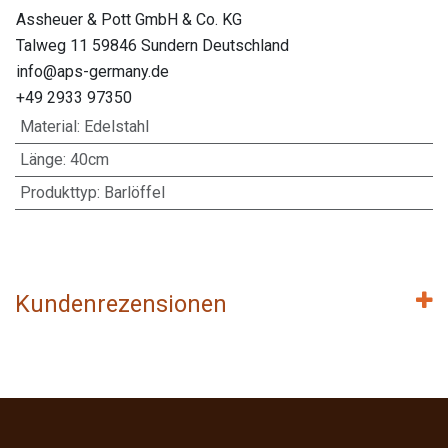
Assheuer & Pott GmbH & Co. KG
Talweg 11 59846 Sundern Deutschland
info@aps-germany.de
+49 2933 97350
Material
:
Edelstahl
Länge
:
40cm
Produkttyp
:
Barlöffel
Kundenrezensionen