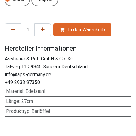
In den Warenkorb
Hersteller Informationen
Assheuer & Pott GmbH & Co. KG
Talweg 11 59846 Sundern Deutschland
info@aps-germany.de
+49 2933 97350
Material
:
Edelstahl
Länge
:
27cm
Produkttyp
:
Barlöffel