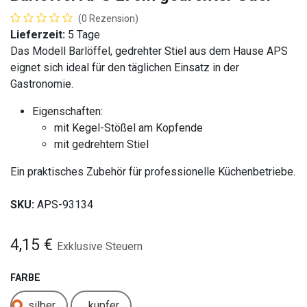
(0 Rezension)
Lieferzeit:
5 Tage
Das Modell Barlöffel, gedrehter Stiel aus dem Hause APS
eignet sich ideal für den täglichen Einsatz in der
Gastronomie.
Eigenschaften:
mit Kegel-Stößel am Kopfende
mit gedrehtem Stiel
Ein praktisches Zubehör für professionelle Küchenbetriebe.
SKU:
APS-93134
4,15
€
Exklusive Steuern
FARBE
silber
kupfer