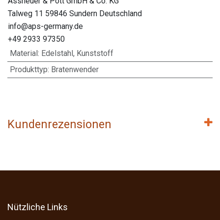
Assheuer & Pott GmbH & Co. KG
Talweg 11 59846 Sundern Deutschland
info@aps-germany.de
+49 2933 97350
Material
:
Edelstahl, Kunststoff
Produkttyp
:
Bratenwender
Kundenrezensionen
Nützliche Links