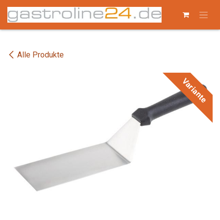
Zum Inhalt springen
Alle Produkte
Variante