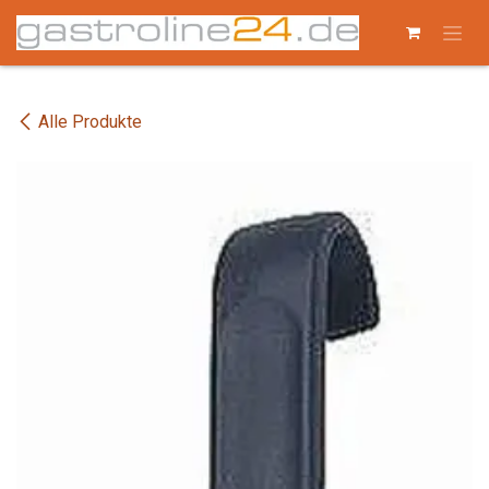
Zum Inhalt springen
Alle Produkte