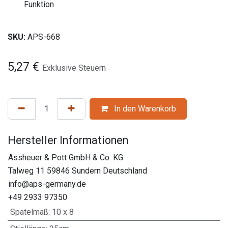
Funktion
SKU:
APS-668
5,27
€
Exklusive Steuern
In den Warenkorb
Hersteller Informationen
Assheuer & Pott GmbH & Co. KG
Talweg 11 59846 Sundern Deutschland
info@aps-germany.de
+49 2933 97350
Spatelmaß
:
10 x 8