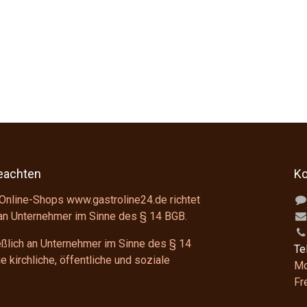
beachten
Ko
Online-Shops www.gastroline24.de richtet
 an Unternehmer im Sinne des
§ 14 BGB
.
ießlich an Unternehmer im Sinne des
§ 14
Te
 kirchliche, öffentliche und soziale
Mo
F