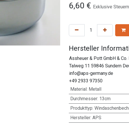
6,60
€
Exklusive Steuern
Hersteller Informa
Assheuer & Pott GmbH & Co.
Talweg 11 59846 Sundern De
info@aps-germany.de
+49 2933 97350
Material
:
Metall
Durchmesser
:
13cm
Produkttyp
:
Windaschenbech
Hersteller
:
APS