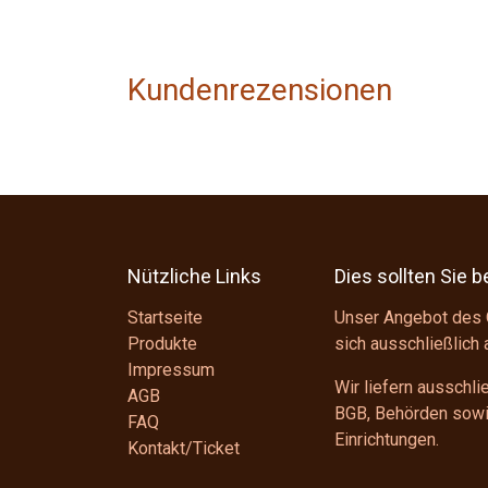
Kundenrezensionen
Nützliche Links
Dies sollten Sie 
Startseite
Unser Angebot des 
Produkte
sich ausschließlich
Impressum
Wir liefern ausschl
AGB
BGB
, Behörden sowie
FAQ
Einrichtungen.
Kontakt/Ticket