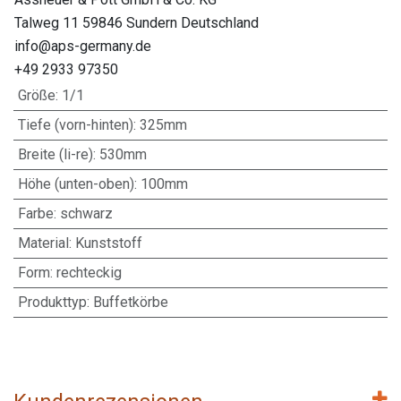
Talweg 11 59846 Sundern Deutschland
info@aps-germany.de
+49 2933 97350
Größe
:
1/1
Tiefe (vorn-hinten)
:
325mm
Breite (li-re)
:
530mm
Höhe (unten-oben)
:
100mm
Farbe
:
schwarz
Material
:
Kunststoff
Form
:
rechteckig
Produkttyp
:
Buffetkörbe