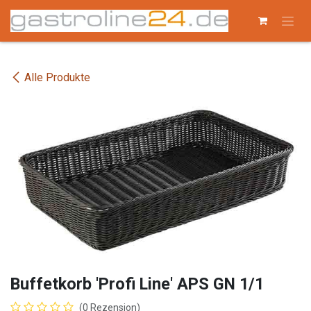
Zum Inhalt springen
Alle Produkte
Buffetkorb 'Profi Line' APS GN 1/1
(0 Rezension)