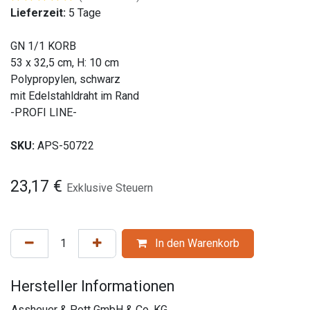
Lieferzeit:
5 Tage
GN 1/1 KORB
53 x 32,5 cm, H: 10 cm
Polypropylen, schwarz
mit Edelstahldraht im Rand
-PROFI LINE-
SKU:
APS-50722
23,17
€
Exklusive Steuern
In den Warenkorb
Hersteller Informationen
Assheuer & Pott GmbH & Co. KG