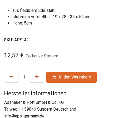
aus flexiblem Edelstahl
stufenlos verstellbar: 19 x 28 - 34 x 54 cm
Höhe: 5cm
SKU:
APS-42
12,57
€
Exklusive Steuern
In den Warenkorb
Hersteller Informationen
Assheuer & Pott GmbH & Co. KG
Talweg 11 59846 Sundern Deutschland
info@aps-germany.de