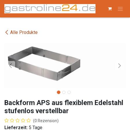
Zum Inhalt springen
Alle Produkte
Backform APS aus flexiblem Edelstahl
stufenlos verstellbar
(0 Rezension)
Lieferzeit:
5 Tage