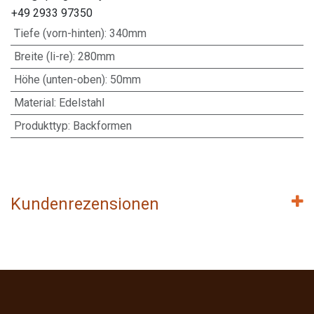
+49 2933 97350
Tiefe (vorn-hinten)
:
340mm
Breite (li-re)
:
280mm
Höhe (unten-oben)
:
50mm
Material
:
Edelstahl
Produkttyp
:
Backformen
Kundenrezensionen