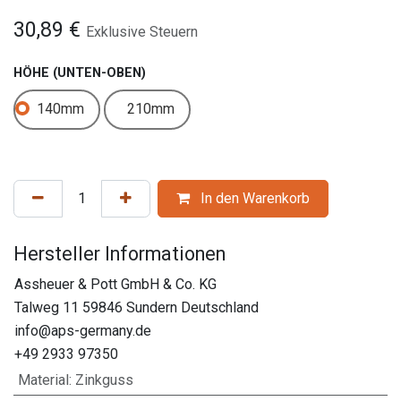
30,89
€
Exklusive Steuern
HÖHE (UNTEN-OBEN)
140mm
210mm
In den Warenkorb
Hersteller Informationen
Assheuer & Pott GmbH & Co. KG
Talweg 11 59846 Sundern Deutschland
info@aps-germany.de
+49 2933 97350
Material
:
Zinkguss