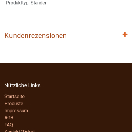
Produkttyp
:
Ständer
Kundenrezensionen
Nützliche Links
Startseite
Produkte
Impressum
AGB
FAQ
Kontakt/Ticket