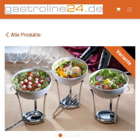
Zum Inhalt springen
Alle Produkte
Variante