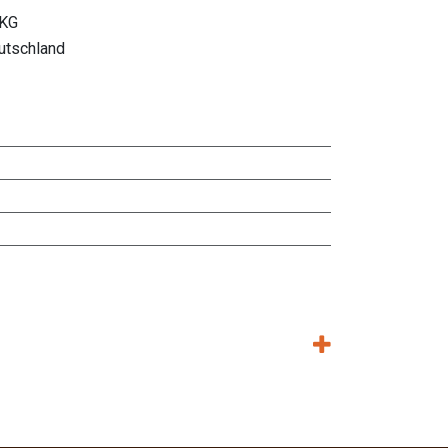
 KG
utschland