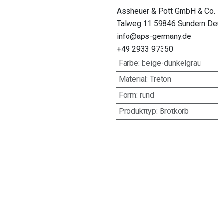
Assheuer & Pott GmbH & Co.
Talweg 11 59846 Sundern De
info@aps-germany.de
+49 2933 97350
Farbe
:
beige-dunkelgrau
Material
:
Treton
Form
:
rund
Produkttyp
:
Brotkorb