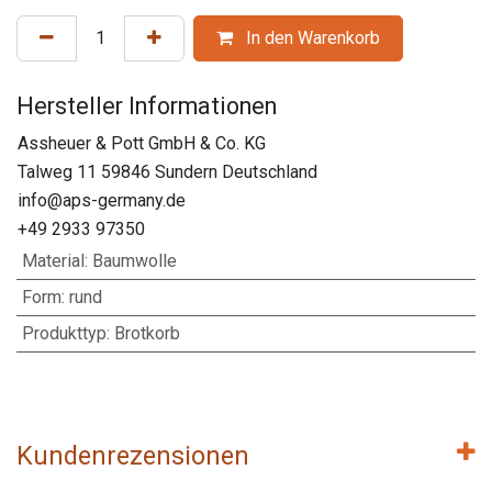
In den Warenkorb
Hersteller Informationen
Assheuer & Pott GmbH & Co. KG
Talweg 11 59846 Sundern Deutschland
info@aps-germany.de
+49 2933 97350
Material
:
Baumwolle
Form
:
rund
Produkttyp
:
Brotkorb
Kundenrezensionen