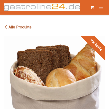
Zum Inhalt springen
Alle Produkte
Variante