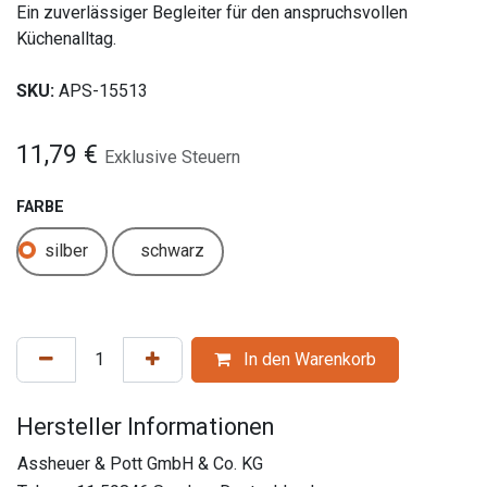
Ein zuverlässiger Begleiter für den anspruchsvollen
Küchenalltag.
SKU:
APS-15513
11,79
€
Exklusive Steuern
FARBE
silber
schwarz
In den Warenkorb
Hersteller Informationen
Assheuer & Pott GmbH & Co. KG