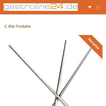
Zum Inhalt springen
Alle Produkte
Variante