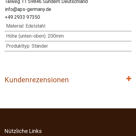
Talweg 11 59846 Sundern Deutschland
info@aps-germany.de
+49 2933 97350
Material
:
Edelstahl
Höhe (unten-oben)
:
200mm
Produkttyp
:
Ständer
Kundenrezensionen
Nützliche Links