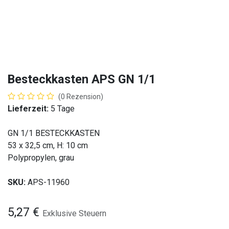
Besteckkasten APS GN 1/1
(0 Rezension)
Lieferzeit:
5 Tage
GN 1/1 BESTECKKASTEN
53 x 32,5 cm, H: 10 cm
Polypropylen, grau
SKU:
APS-11960
5,27
€
Exklusive Steuern