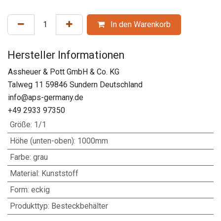
In den Warenkorb
Hersteller Informationen
Assheuer & Pott GmbH & Co. KG
Talweg 11 59846 Sundern Deutschland
info@aps-germany.de
+49 2933 97350
Größe
:
1/1
Höhe (unten-oben)
:
1000mm
Farbe
:
grau
Material
:
Kunststoff
Form
:
eckig
Produkttyp
:
Besteckbehälter