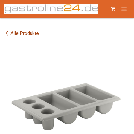
Zum Inhalt springen
Alle Produkte