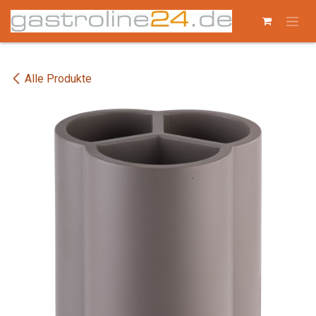
Zum Inhalt springen
Alle Produkte