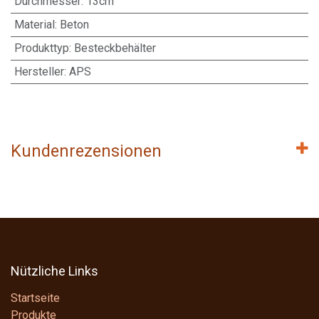
Durchmesser
:
13cm
Material
:
Beton
Produkttyp
:
Besteckbehälter
Hersteller
:
APS
Kundenrezensionen
Nützliche Links
Startseite
Produkte