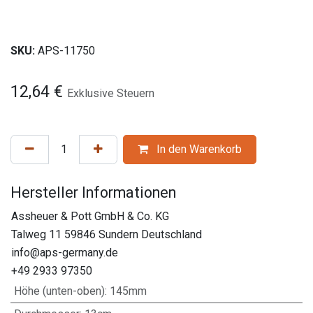
SKU:
APS-11750
12,64
€
Exklusive Steuern
In den Warenkorb
Hersteller Informationen
Assheuer & Pott GmbH & Co. KG
Talweg 11 59846 Sundern Deutschland
info@aps-germany.de
+49 2933 97350
Höhe (unten-oben)
:
145mm