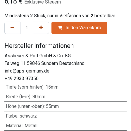
6,18
€
Exklusive Steuern
Mindestens
2
Stück, nur in Vielfachen von
2
bestellbar
In den Warenkorb
Hersteller Informationen
Assheuer & Pott GmbH & Co. KG
Talweg 11 59846 Sundern Deutschland
info@aps-germany.de
+49 2933 97350
Tiefe (vorn-hinten)
:
15mm
Breite (li-re)
:
80mm
Höhe (unten-oben)
:
55mm
Farbe
:
schwarz
Material
:
Metall