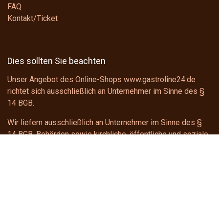
FAQ
Kontakt/Ticket
Dies sollten Sie beachten
Unser Angebot des Online-Shops www.gastroline24.de
richtet sich ausschließlich an Unternehmer im Sinne des
§
14 BGB
.
Wir liefern ausschließlich an Unternehmer im Sinne des
§
14 BGB
, Behörden sowie kirchliche, öffentliche und soziale
Einrichtungen.
Kontakt
gastroline24
shop@gastroline24.de