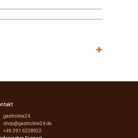
ntakt
gastroline24
shop@gastroline24.de
+49 391 6228922