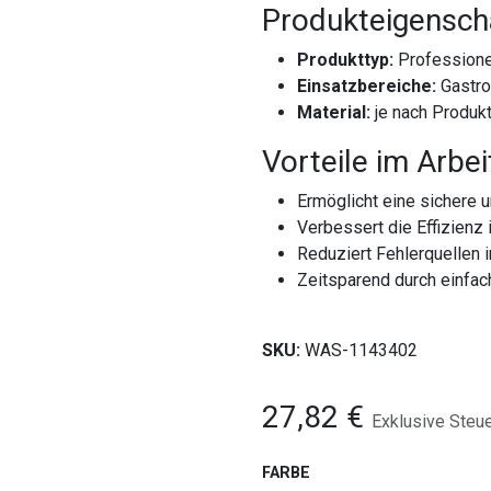
Produkteigensch
Produkttyp:
Professione
Einsatzbereiche:
Gastro
Material:
je nach Produk
Vorteile im Arbei
Ermöglicht eine sichere u
Verbessert die Effizienz 
Reduziert Fehlerquellen 
Zeitsparend durch einfa
SKU:
WAS-1143402
27,82
€
Exklusive Steu
FARBE