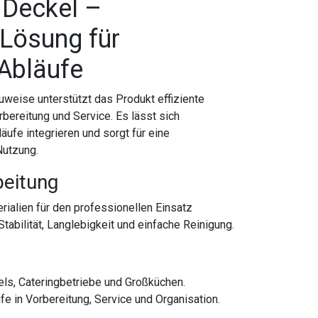
 Deckel –
 Lösung für
 Abläufe
auweise unterstützt das Produkt effiziente
bereitung und Service. Es lässt sich
ufe integrieren und sorgt für eine
Nutzung.
beitung
rialien für den professionellen Einsatz
tabilität, Langlebigkeit und einfache Reinigung.
els, Cateringbetriebe und Großküchen.
ufe in Vorbereitung, Service und Organisation.