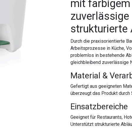
mit farbigem
zuverlässige
strukturierte
Durch die praxisorientierte B
Arbeitsprozesse in Küche, Vor
problemlos in bestehende Ablä
gleichbleibend zuverlässige 
Material & Verar
Gefertigt aus geeigneten Mate
überzeugt das Produkt durch S
Einsatzbereiche
Geeignet für Restaurants, Hot
Unterstützt strukturierte Ablä