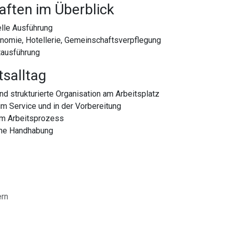
aften im Überblick
lle Ausführung
nomie, Hotellerie, Gemeinschaftsverpflegung
tausführung
tsalltag
nd strukturierte Organisation am Arbeitsplatz
im Service und in der Vorbereitung
im Arbeitsprozess
che Handhabung
ern