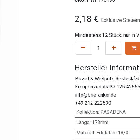
2,18
€
Exklusive Steuern
Mindestens
12
Stück, nur in 
Hersteller Informa
Picard & Wielpütz Besteckfa
Kronprinzenstraße 125 42655
info@briefanker.de
+49 212 222530
Kollektion
:
PASADENA
Länge
:
173mm
Material
:
Edelstahl 18/0