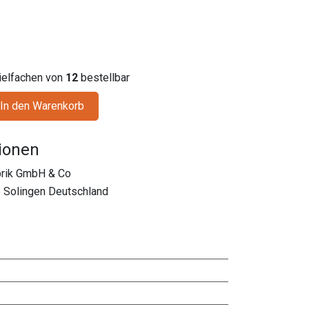
Vielfachen von
12
bestellbar
In den Warenkorb
tionen
brik GmbH & Co
 Solingen Deutschland