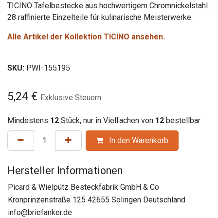
TICINO Tafelbestecke aus hochwertigem Chromnickelstahl.
28 raffinierte Einzelteile für kulinarische Meisterwerke.
Alle Artikel der Kollektion TICINO ansehen.
SKU:
PWI-155195
5,24
€
Exklusive Steuern
Mindestens
12
Stück, nur in Vielfachen von
12
bestellbar
In den Warenkorb
Hersteller Informationen
Picard & Wielpütz Besteckfabrik GmbH & Co
Kronprinzenstraße 125 42655 Solingen Deutschland
info@briefanker.de