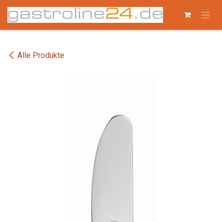
Zum Inhalt springen
Alle Produkte