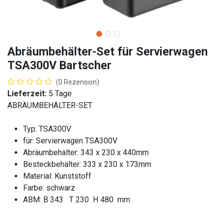
Abräumbehälter-Set für Servierwagen
TSA300V Bartscher
(0 Rezension)
Lieferzeit:
5 Tage
ABRÄUMBEHÄLTER-SET
Typ: TSA300V
für: Servierwagen TSA300V
Abräumbehälter: 343 x 230 x 440mm
Besteckbehälter: 333 x 230 x 173mm
Material: Kunststoff
Farbe: schwarz
ABM: B 343 T 230 H 480 mm