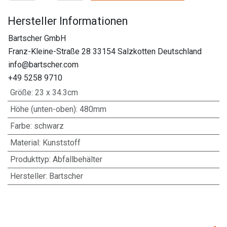
Hersteller Informationen
Bartscher GmbH
Franz-Kleine-Straße 28 33154 Salzkotten Deutschland
info@bartscher.com
+49 5258 9710
Größe
:
23 x 34.3cm
Höhe (unten-oben)
:
480mm
Farbe
:
schwarz
Material
:
Kunststoff
Produkttyp
:
Abfallbehälter
Hersteller
:
Bartscher